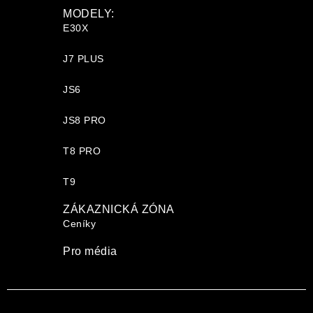
MODELY:
E30X
J7 PLUS
JS6
JS8 PRO
T8 PRO
T9
ZÁKAZNICKÁ ZÓNA
Ceníky
Pro média