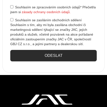
Souhlasím se zpracováním osobních údajů*​ Přečetl/a
jsem si
zásady ochrany osobních údajů.
Souhlasím se zasíláním obchodních sdělení​
Souhlasím s tím, aby mi byla zasílána obchodní či
marketingová sdělení týkající se značky JAC, jejích
produktů a služeb, včetně pozvánek na akce pořádané
oficiálním zastoupením značky JAC v ČR, společností
GBJ CZ s.r.o., a jejími partnery a dealerskou sítí.